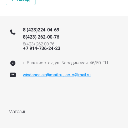
8 (423)224-04-69
8(423) 262-00-76
8(423) 262-00-76
+7 914-736-24-23
г. Владивосток, ул. Бородинская, 46/50, ТЦ
windance.air@mail.ru ; ac-o@mail.ru
Магазин