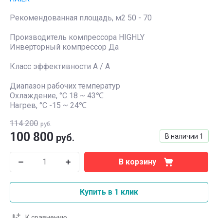
Рекомендованная площадь, м2 50 - 70
Производитель компрессора HIGHLY
Инверторный компрессор Да
Класс эффективности A / A
Диапазон рабочих температур
Охлаждение, °С 18 ~ 43℃
Нагрев, °С -15 ~ 24℃
114 200
руб.
100 800
руб.
В наличии
1
В корзину
Купить в 1 клик
К сравнению